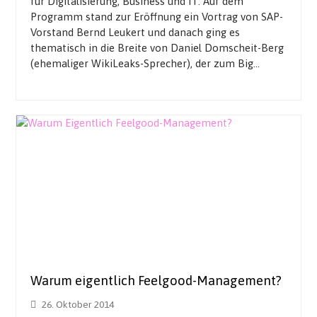
für Digitalisierung, Business und IT. Auf dem
Programm stand zur Eröffnung ein Vortrag von SAP-
Vorstand Bernd Leukert und danach ging es
thematisch in die Breite von Daniel Domscheit-Berg
(ehemaliger WikiLeaks-Sprecher), der zum Big…
Warum eigentlich Feelgood-Management?
26. Oktober 2014