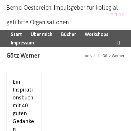
Bernd Oestereich: Impulsgeber für kollegial
geführte Organisationen
Start
Über mich
Bücher
Workshops
Impressum
Götz Werner
oe6.ch
Götz Werner
Ein
Inspirati
onsbuch
mit 40
guten
Gedanke
n