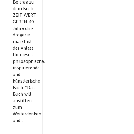
Beitrag zu
dem Buch
ZEIT WERT
GEBEN. 40
Jahre dm-
drogerie
markt ist
der Anlass
für dieses
philosophische,
inspirierende
und
künstlerische
Buch. "Das
Buch will
anstiften
zum
Weiterdenken
und…