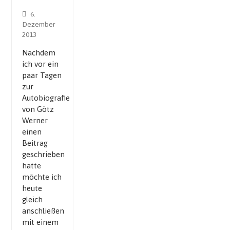
6.
Dezember
2013
Nachdem
ich vor ein
paar Tagen
zur
Autobiografie
von Götz
Werner
einen
Beitrag
geschrieben
hatte
möchte ich
heute
gleich
anschließen
mit einem