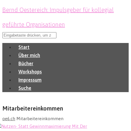
Bernd Oestereich: Impulsgeber für kollegial
geführte Organisationen
Start
Über mich
Bücher
Workshops
Impressum
Suche
Mitarbeitereinkommen
oe6.ch
Mitarbeitereinkommen