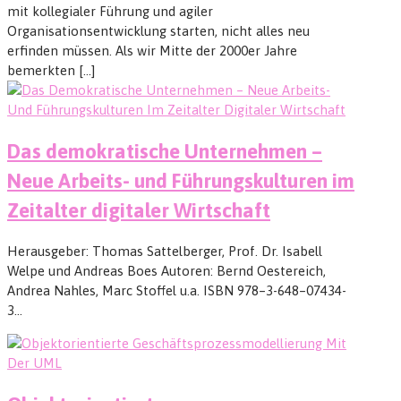
mit kollegialer Führung und agiler
Organisationsentwicklung starten, nicht alles neu
erfinden müssen. Als wir Mitte der 2000er Jahre
bemerkten [...]
Das demokratische Unternehmen –
Neue Arbeits- und Führungskulturen im
Zeitalter digitaler Wirtschaft
Herausgeber: Tho­mas Sat­tel­ber­ger, Prof. Dr. Isa­bell
Welpe und Andreas Boes Autoren: Bernd Oestereich,
Andrea Nah­les, Marc Stoffel u.a. ISBN 978–3-648–07434-
3…