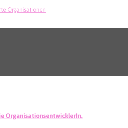
rte Organisationen
ie OrganisationsentwicklerIn.