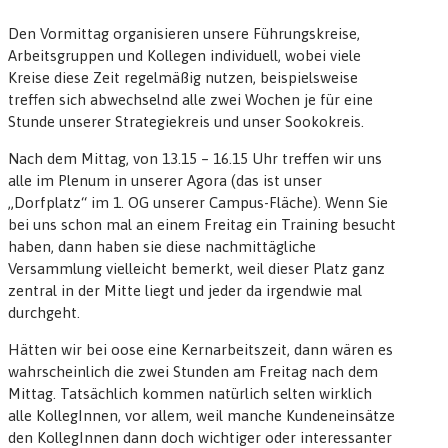
Den Vormittag organisieren unsere Führungskreise,
Arbeitsgruppen und Kollegen individuell, wobei viele
Kreise diese Zeit regelmäßig nutzen, beispielsweise
treffen sich abwechselnd alle zwei Wochen je für eine
Stunde unserer Strategiekreis und unser Sookokreis.
Nach dem Mittag, von 13.15 – 16.15 Uhr treffen wir uns
alle im Plenum in unserer Agora (das ist unser
„Dorfplatz“ im 1. OG unserer Campus-Fläche). Wenn Sie
bei uns schon mal an einem Freitag ein Training besucht
haben, dann haben sie diese nachmittägliche
Versammlung vielleicht bemerkt, weil dieser Platz ganz
zentral in der Mitte liegt und jeder da irgendwie mal
durchgeht.
Hätten wir bei oose eine Kernarbeitszeit, dann wären es
wahrscheinlich die zwei Stunden am Freitag nach dem
Mittag. Tatsächlich kommen natürlich selten wirklich
alle KollegInnen, vor allem, weil manche Kundeneinsätze
den KollegInnen dann doch wichtiger oder interessanter