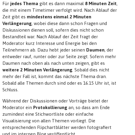
Für
jedes Thema
gibt es dann maximal
8 Minuten Zeit
,
die mit einem Timetimer verfolgt wird. Nach Ablauf der
Zeit gibt es
mindestens einmal 2 Minuten
Verlängerung
, wobei diese dann schon Fragen und
Diskussionen dienen soll, sofern dies nicht schon
Bestandteil war. Nach Ablauf der Zeit fragt der
Moderator kurz Interesse und Energie bei den
Teilnehmern ab. Dazu hebt jeder seinen
Daumen
, der
entweder rauf, runter oder zur Seite zeigt. Sofern mehr
Daumen nach oben als nach unten zeigen, gibt es
weitere 2 Minuten Verlängerung
. Sobald dies nicht
mehr der Fall ist, kommt das nächste Thema dran.
Sobald alle Themen durch sind oder es 16.15 Uhr ist, ist
Schluss.
Während der Diskussionen oder Vorträge bietet der
Moderator ein
Protokollierung
an, so dass am Ende
zumindest eine Stichwortliste oder einfache
Visualisierung von allen Themen vorliegt. Die
entsprechenden Flipchartblätter werden fotografiert
und im internen Blog veröffentlicht.