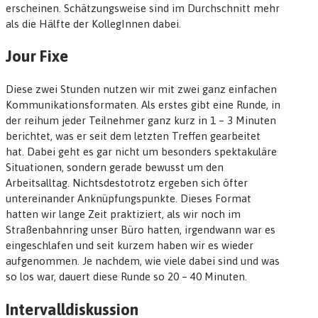
erscheinen. Schätzungsweise sind im Durchschnitt mehr
als die Hälfte der KollegInnen dabei.
Jour Fixe
Diese zwei Stunden nutzen wir mit zwei ganz einfachen
Kommunikationsformaten. Als erstes gibt eine Runde, in
der reihum jeder Teilnehmer ganz kurz in 1 – 3 Minuten
berichtet, was er seit dem letzten Treffen gearbeitet
hat. Dabei geht es gar nicht um besonders spektakuläre
Situationen, sondern gerade bewusst um den
Arbeitsalltag. Nichtsdestotrotz ergeben sich öfter
untereinander Anknüpfungspunkte. Dieses Format
hatten wir lange Zeit praktiziert, als wir noch im
Straßenbahnring unser Büro hatten, irgendwann war es
eingeschlafen und seit kurzem haben wir es wieder
aufgenommen. Je nachdem, wie viele dabei sind und was
so los war, dauert diese Runde so 20 – 40 Minuten.
Intervalldiskussion