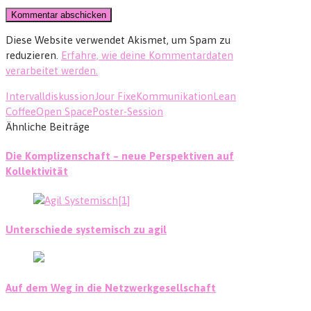
Diese Website verwendet Akismet, um Spam zu
reduzieren.
Erfahre, wie deine Kommentardaten
verarbeitet werden.
Intervalldiskussion
Jour Fixe
Kommunikation
Lean
Coffee
Open Space
Poster-Session
Ähnliche Beiträge
Die Komplizenschaft – neue Perspektiven auf
Kollektivität
Unterschiede systemisch zu agil
Auf dem Weg in die Netzwerkgesellschaft