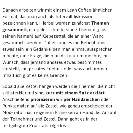
Danach arbeiten wir mit einem Lean Coffee-ähnlichen
Format, das man auch als Intervalldiskussion
bezeichnen kann. Hierbei werden zunächst
Themen
gesammelt
, d.h. jeder schreibt seine Themen (plus
seinen Namen) auf Klebezettel, die an einer Wand
gesammelt werden. Dabei kann es ein Bericht über
etwas sein, ein Gedanke, den man einmal aussprechen
möchte, eine Frage, die man diskutieren möchte, ein
Wunsch, dass jemand anderes etwas bestimmtes
vorstellt, ein privates Erlebnis oder was auch immer.
Inhaltlich gibt es keine Grenzen.
Sobald alle Zettel hängen werden die Themen, die nicht
selbsterklärend sind,
kurz mit einem Satz erklärt
.
Anschließend
priorisieren wir per Handzeichen
oder
Punktemalen auf die Zettel, wie genau entscheidet der
Moderator nach eigenem Ermessen an Hand der Anzahl
der Teilnehmer und Zettel. Dann geht es in der
festgelegten Prioritätsfolge los.