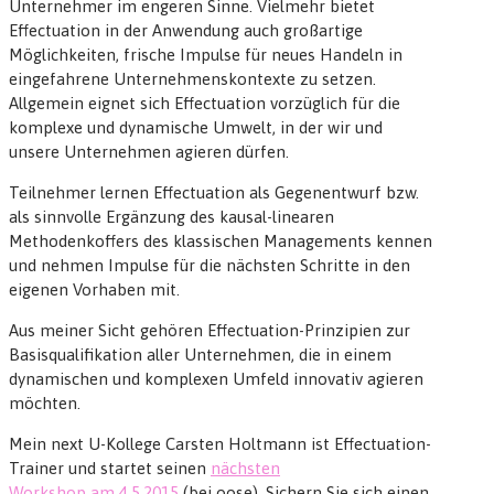
Unternehmer im engeren Sinne. Vielmehr bietet
Effectuation in der Anwendung auch großartige
Möglichkeiten, frische Impulse für neues Handeln in
eingefahrene Unternehmenskontexte zu setzen.
Allgemein eignet sich Effectuation vorzüglich für die
komplexe und dynamische Umwelt, in der wir und
unsere Unternehmen agieren dürfen.
Teilnehmer lernen Effectuation als Gegenentwurf bzw.
als sinnvolle Ergänzung des kausal-linearen
Methodenkoffers des klassischen Managements kennen
und nehmen Impulse für die nächsten Schritte in den
eigenen Vorhaben mit.
Aus meiner Sicht gehören Effectuation-Prinzipien zur
Basisqualifikation aller Unternehmen, die in einem
dynamischen und komplexen Umfeld innovativ agieren
möchten.
Mein next U-Kollege Carsten Holtmann ist Effectuation-
Trainer und startet seinen
nächsten
Workshop am 4.5.2015
(bei oose). Sichern Sie sich einen