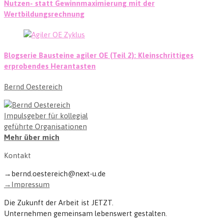
Nutzen- statt Gewinnmaximierung mit der
Wertbildungsrechnung
Blogserie Bausteine agiler OE (Teil 2): Kleinschrittiges
erprobendes Herantasten
Bernd Oestereich
Impulsgeber für kollegial
geführte Organisationen
Mehr über mich
Kontakt
→bernd.oestereich@next-u.de
→Impressum
Die Zukunft der Arbeit ist JETZT.
Unternehmen gemeinsam lebenswert gestalten.