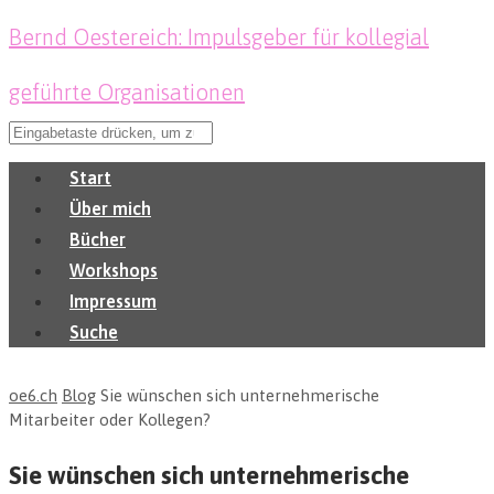
Bernd Oestereich: Impulsgeber für kollegial
geführte Organisationen
Start
Über mich
Bücher
Workshops
Impressum
Suche
oe6.ch
Blog
Sie wünschen sich unternehmerische
Mitarbeiter oder Kollegen?
Sie wünschen sich unternehmerische