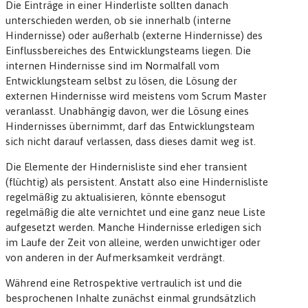
Die Einträge in einer Hinderliste sollten danach
unterschieden werden, ob sie innerhalb (interne
Hindernisse) oder außerhalb (externe Hindernisse) des
Einflussbereiches des Entwicklungsteams liegen. Die
internen Hindernisse sind im Normalfall vom
Entwicklungsteam selbst zu lösen, die Lösung der
externen Hindernisse wird meistens vom Scrum Master
veranlasst. Unabhängig davon, wer die Lösung eines
Hindernisses übernimmt, darf das Entwicklungsteam
sich nicht darauf verlassen, dass dieses damit weg ist.
Die Elemente der Hindernisliste sind eher transient
(flüchtig) als persistent. Anstatt also eine Hindernisliste
regelmäßig zu aktualisieren, könnte ebensogut
regelmäßig die alte vernichtet und eine ganz neue Liste
aufgesetzt werden. Manche Hindernisse erledigen sich
im Laufe der Zeit von alleine, werden unwichtiger oder
von anderen in der Aufmerksamkeit verdrängt.
Während eine Retrospektive vertraulich ist und die
besprochenen Inhalte zunächst einmal grundsätzlich