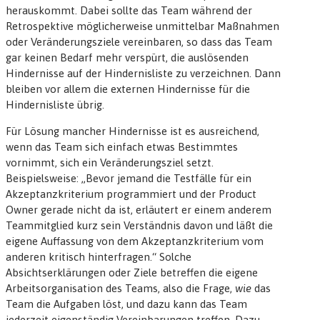
herauskommt. Dabei sollte das Team während der
Retrospektive möglicherweise unmittelbar Maßnahmen
oder Veränderungsziele vereinbaren, so dass das Team
gar keinen Bedarf mehr verspürt, die auslösenden
Hindernisse auf der Hindernisliste zu verzeichnen. Dann
bleiben vor allem die externen Hindernisse für die
Hindernisliste übrig.
Für Lösung mancher Hindernisse ist es ausreichend,
wenn das Team sich einfach etwas Bestimmtes
vornimmt, sich ein Veränderungsziel setzt.
Beispielsweise: „Bevor jemand die Testfälle für ein
Akzeptanzkriterium programmiert und der Product
Owner gerade nicht da ist, erläutert er einem anderem
Teammitglied kurz sein Verständnis davon und läßt die
eigene Auffassung von dem Akzeptanzkriterium vom
anderen kritisch hinterfragen.“ Solche
Absichtserklärungen oder Ziele betreffen die eigene
Arbeitsorganisation des Teams, also die Frage,
wie
das
Team die Aufgaben löst, und dazu kann das Team
jederzeit eigenständig Vereinbarungen treffen. Dazu