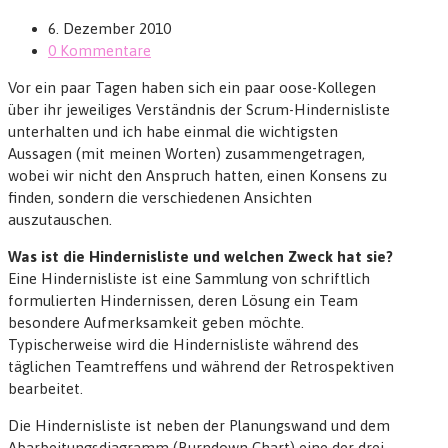
6. Dezember 2010
0 Kommentare
Vor ein paar Tagen haben sich ein paar oose-Kollegen
über ihr jeweiliges Verständnis der Scrum-Hindernisliste
unterhalten und ich habe einmal die wichtigsten
Aussagen (mit meinen Worten) zusammengetragen,
wobei wir nicht den Anspruch hatten, einen Konsens zu
finden, sondern die verschiedenen Ansichten
auszutauschen.
Was ist die Hindernisliste und welchen Zweck hat sie?
Eine Hindernisliste ist eine Sammlung von schriftlich
formulierten Hindernissen, deren Lösung ein Team
besondere Aufmerksamkeit geben möchte.
Typischerweise wird die Hindernisliste während des
täglichen Teamtreffens und während der Retrospektiven
bearbeitet.
Die Hindernisliste ist neben der Planungswand und dem
Abarbeitungsdiagramm (Burndown Chart) eine der drei