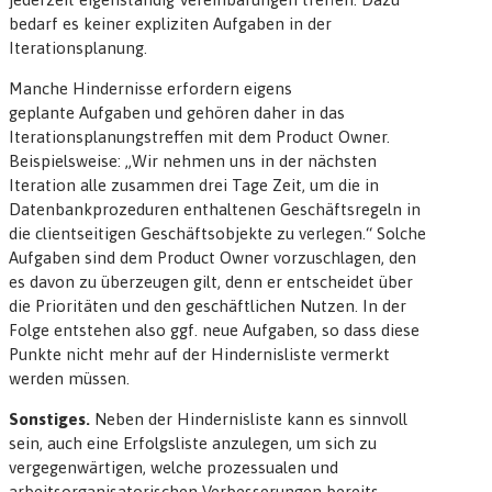
bedarf es keiner expliziten Aufgaben in der
Iterationsplanung.
Manche Hindernisse erfordern eigens
geplante Aufgaben und gehören daher in das
Iterationsplanungstreffen mit dem Product Owner.
Beispielsweise: „Wir nehmen uns in der nächsten
Iteration alle zusammen drei Tage Zeit, um die in
Datenbankprozeduren enthaltenen Geschäftsregeln in
die clientseitigen Geschäftsobjekte zu verlegen.“ Solche
Aufgaben sind dem Product Owner vorzuschlagen, den
es davon zu überzeugen gilt, denn er entscheidet über
die Prioritäten und den geschäftlichen Nutzen. In der
Folge entstehen also ggf. neue Aufgaben, so dass diese
Punkte nicht mehr auf der Hindernisliste vermerkt
werden müssen.
Sonstiges.
Neben der Hindernisliste kann es sinnvoll
sein, auch eine Erfolgsliste anzulegen, um sich zu
vergegenwärtigen, welche prozessualen und
arbeitsorganisatorischen Verbesserungen bereits