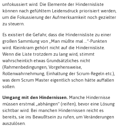
unfokussiert wird. Die Elemente der Hindernisliste
können nach gefühltem Leidensdruck priorisiert werden,
um die Fokussierung der Aufmerksamkeit noch gezielter
zu steuern.
Es existiert die Gefahr, dass die Hindernisliste zu einer
großen Sammlung von „Man müßte mal …“-Punkten
wird. Kleinkram gehört nicht auf die Hindernisliste.
Wenn die Liste trotzdem zu lang wird, stimmt
wahrscheinlich etwas Grundsätzliches nicht
(Rahmenbedingungen, Vorgehensweise,
Rollenwahrnehmung, Einhaltung der Scrum-Regeln etc.),
was dem Scrum Master eigentlich schon hätte auffallen
sollen.
Umgang mit den Hindernissen.
Manche Hindernisse
müssen erstmal „abhängen“ (reifen), bevor eine Lösung
sichtbar wird. Bei manchen Hindernissen reicht es
bereits, sie ins Bewußtsein zu rufen, um Veränderungen
auszulösen.