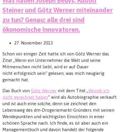
Was haben Joseph Beuys, Rudolf
Steiner und Götz Werner miteinander
zu tun? Genau: alle drei sind
ökonomische Innovatoren.
27. November 2013
Schon vor einiger Zeit hatte ich von Götz Werner das
Zitat „Wenn ein Unternehmer die Welt und seine
Mitmenschen nicht liebt, wird er auf Dauer
nicht
erfolgreich sein“ gelesen, was mich neugierig
gemacht hat.
Das Buch von
Götz Werner
mit dem Titel „
Womit ich
nicht gerechnet haben
“ wird als Autobiographie verkauft
und ist auch eine solche, denn sie zeichnet den
Lebensweg des dm-Drogeriemarkt-Gründers mit seinen
Wendepunkten und wichtigsten Einsichten in einer
schönen Sprache nach. Ich finde, es ist aber auch ein
Managementbuch und davon handelt der folgende