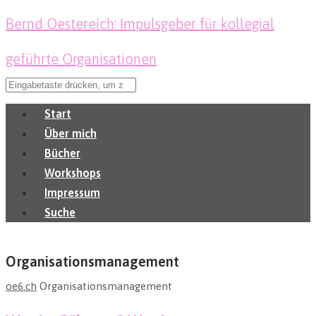
Bernd Oestereich: Impulsgeber für kollegial
geführte Organisationen
Start
Über mich
Bücher
Workshops
Impressum
Suche
Organisationsmanagement
oe6.ch
Organisationsmanagement